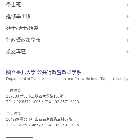
學士班⠀⠀
進修學士班
碩士/博士/碩專
行政暨政策學報
系友專區
國立臺北大學 公共行政暨政策學系
Department of Public Administration and Policy National Taipei University
三峽校區
237303 新北市三峽區大學路151號
TEL：02-8671-1006・FAX：02-8671-9223
台北校區
104380 臺北市中山區民生東路三段67號
TEL：02-2502-4654・FAX：02-2501-1085