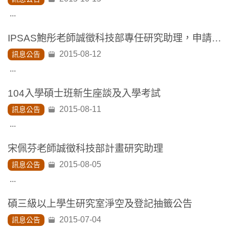
...
IPSAS鮑彤老師誠徵科技部專任研究助理，申請截止日期為8月20日
2015-08-12
訊息公告
...
104入學碩士班新生座談及入學考試
2015-08-11
訊息公告
...
宋佩芬老師誠徵科技部計畫研究助理
2015-08-05
訊息公告
...
碩三級以上學生研究室淨空及登記抽籤公告
2015-07-04
訊息公告