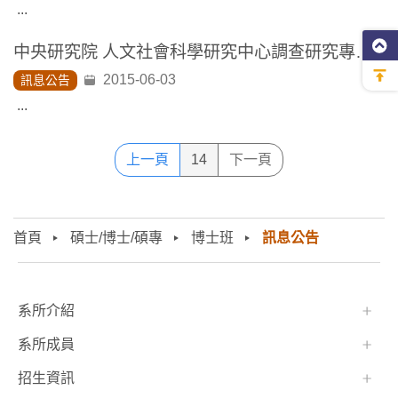
...
中央研究院 人文社會科學研究中心調查研究專題中心徵碩博士獎助生一名
2015-06-03
訊息公告
...
上一頁
14
下一頁
首頁
碩士/博士/碩專
博士班
訊息公告
:::
系所介紹
系所成員
招生資訊