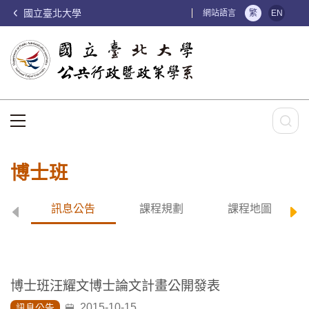
國立臺北大學
:::
網站語言
繁
EN
:::
博士班
訊息公告
課程規劃
課程地圖
博士班汪耀文博士論文計畫公開發表
2015-10-15
訊息公告