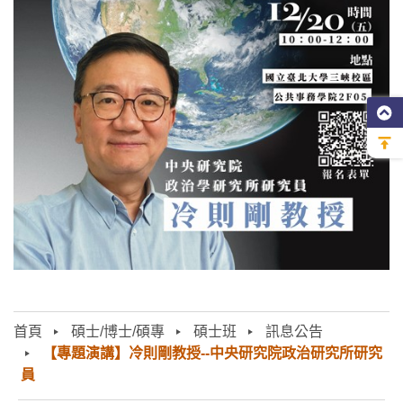
首頁
碩士/博士/碩專
碩士班
訊息公告
【專題演講】冷則剛教授--中央研究院政治研究所研究
員