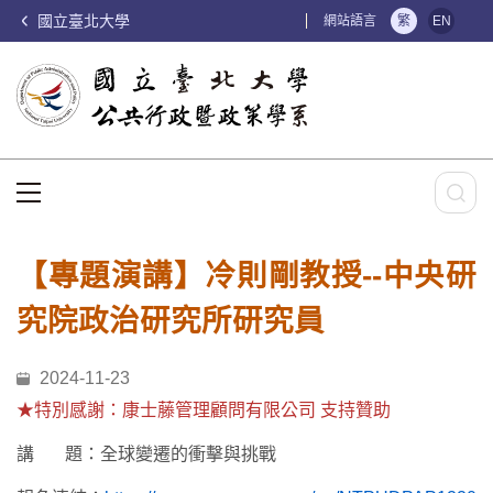
國立臺北大學
:::
網站語言
繁
EN
:::
【專題演講】冷則剛教授--中央研
究院政治研究所研究員
2024-11-23
★特別感謝：康士藤管理顧問有限公司 支持贊助
講 題：全球變遷的衝擊與挑戰