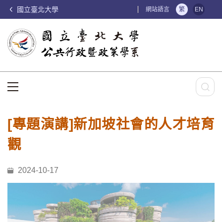
國立臺北大學
:::
網站語言
繁
EN
:::
[專題演講]新加坡社會的人才培育
觀
2024-10-17