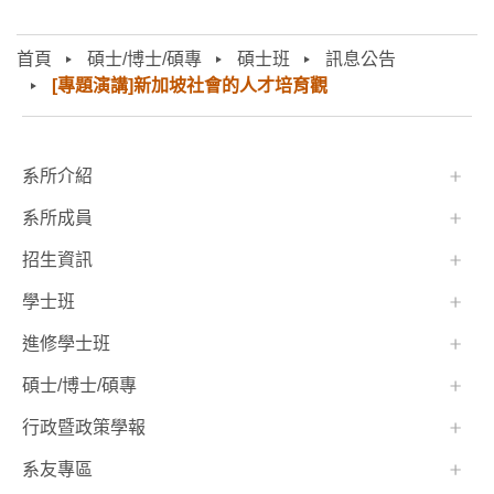
首頁
碩士/博士/碩專
碩士班
訊息公告
[專題演講]新加坡社會的人才培育觀
:::
系所介紹
系所成員
招生資訊
學士班⠀⠀
進修學士班
碩士/博士/碩專
行政暨政策學報
系友專區