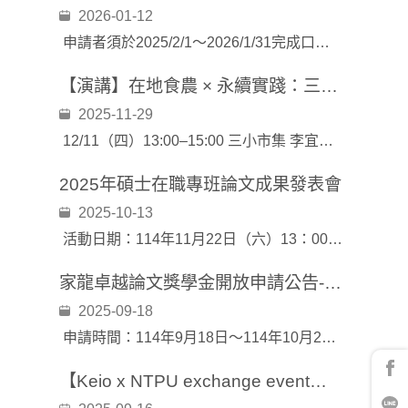
2026-01-12
申請者須於2025/2/1～2026/1/31完成口試並取得學位，2026/2/5下午4時前截止收件。
【演講】在地食農 × 永續實踐：三小市集的ESG轉譯之路
2025-11-29
12/11（四）13:00–15:00 三小市集 李宜倩 創辦人 〈友善市集的食育實踐與 ESG 轉譯——雲林三小市集〉
2025年碩士在職專班論文成果發表會
2025-10-13
活動日期：114年11月22日（六）13：00～15：20
家龍卓越論文獎學金開放申請公告-10/20截止
2025-09-18
申請時間：114年9月18日～114年10月20日
【Keio x NTPU exchange event】Taiwan & Japan International Youth Forum on Public Governance