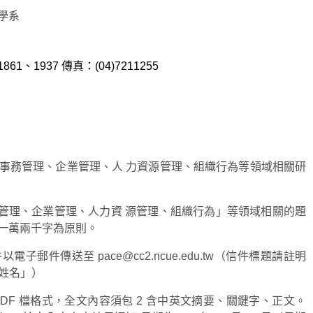
學系
1861、1937 傳真：(04)7211255
事務管理、企業管理、人 力資源管理、組織行為等領域相關研
管理、企業管理、人力資 源管理、組織行為」等領域相關的題
過一萬兩千字為原則。
件傳送至 pace@cc2.ncue.edu.tw（信件標題請註明
者姓名」）
DF 檔格式，全文內容須包 2 含中英文摘要、關鍵字、正文。