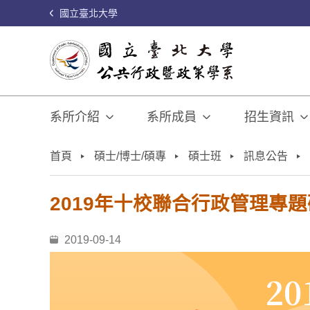
國立臺北大學
系所介紹
系所成員
招生資訊
:::
首頁
碩士/博士/碩專
碩士班
訊息公告
2019年十校聯合行政管理專題
2019-09-14