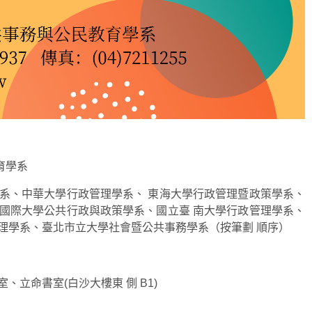
育學系
系、中華大學行政管理學系、 東海大學行政管理暨政策學系、
國際大學公共行政與政策學系、國立臺 南大學行政管理學系、
理學系、臺北市立大學社會暨公共事務學系（按筆劃 順序）
、立命書室(白沙大樓東 側 B1)