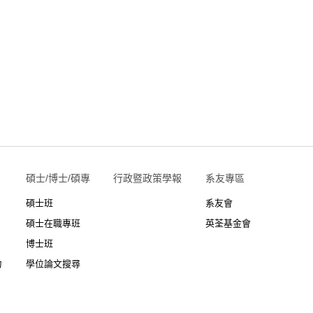
碩士/博士/碩專
行政暨政策學報
系友專區
碩士班
系友會
碩士在職專班
英荃基金會
博士班
力
學位論文搜尋