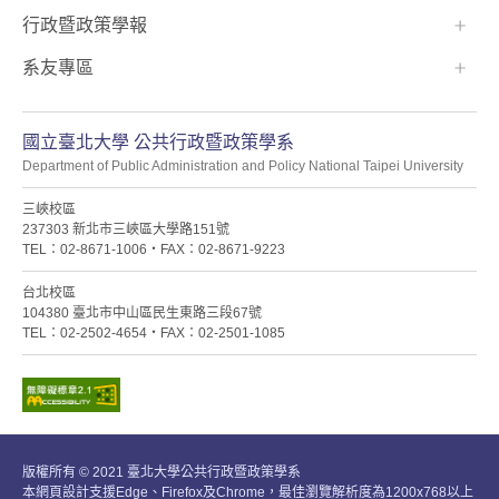
行政暨政策學報
系友專區
國立臺北大學 公共行政暨政策學系
Department of Public Administration and Policy National Taipei University
三峽校區
237303 新北市三峽區大學路151號
TEL：02-8671-1006・FAX：02-8671-9223
台北校區
104380 臺北市中山區民生東路三段67號
TEL：02-2502-4654・FAX：02-2501-1085
版權所有 © 2021 臺北大學公共行政暨政策學系
本網頁設計支援Edge、Firefox及Chrome，最佳瀏覽解析度為1200x768以上