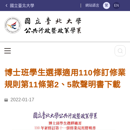
國立臺北大學
:::
網站語言
繁
EN
:::
博士班學生選擇適用110修訂修業
規則第11條第2、5款聲明書下載
2022-01-17