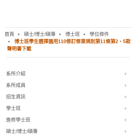
首頁
碩士/博士/碩專
博士班
學位條件
博士班學生選擇適用110修訂修業規則第11條第2、5款
聲明書下載
:::
系所介紹
系所成員
招生資訊
學士班⠀⠀
進修學士班
碩士/博士/碩專