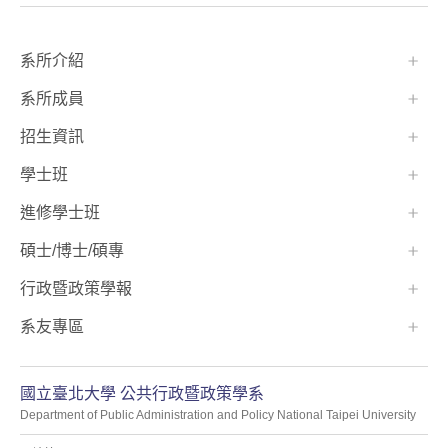
:::
系所介紹
系所成員
招生資訊
學士班⠀⠀
進修學士班
碩士/博士/碩專
行政暨政策學報
系友專區
國立臺北大學 公共行政暨政策學系
Department of Public Administration and Policy National Taipei University