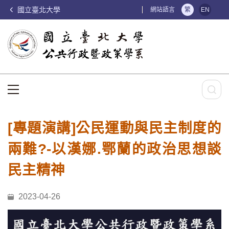
國立臺北大學
:::
網站語言
繁
EN
:::
[專題演講]公民運動與民主制度的
兩難?-以漢娜.鄂蘭的政治思想談
民主精神
2023-04-26