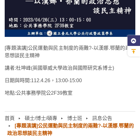
[專題演講]公民運動與民主制度的兩難?-以漢娜.鄂蘭的政治
思想談民主精神
講者:杜坤峰(英國華威大學政治與國際研究系博士)
日期與時間:112.4.26，13:00-15:00
地點:公共事務學院公2F39教室
首頁
碩士/博士/碩專
博士班
訊息公告
[專題演講]公民運動與民主制度的兩難?-以漢娜.鄂蘭的
政治思想談民主精神