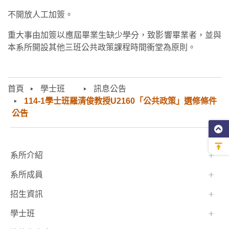
不開放人工加簽。
重大事由加簽以應屆畢業生缺少學分，致影響畢業者，並與
本系所開設其他三班公共政策課程時間衝堂為原則。
首頁
學士班⠀⠀
訊息公告
114-1學士班羅清俊教授U2160「公共政策」選修條件
公告
:::
系所介紹
系所成員
招生資訊
學士班⠀⠀