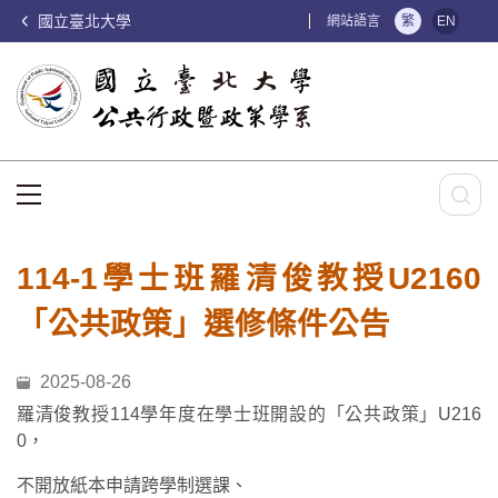
國立臺北大學
:::
網站語言
繁
EN
:::
114-1學士班羅清俊教授U2160
「公共政策」選修條件公告
2025-08-26
羅清俊教授114學年度在學士班開設的「公共政策」U216
0，
不開放紙本申請跨學制選課、