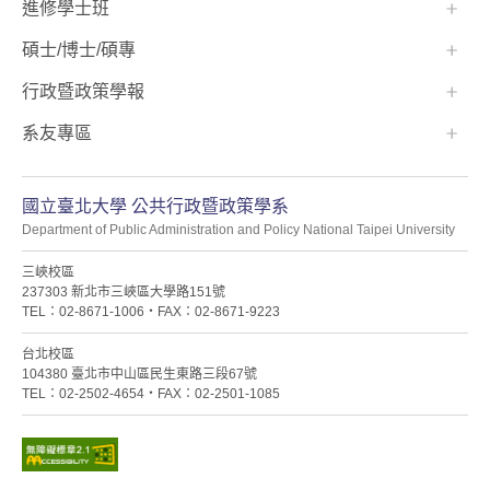
進修學士班
碩士/博士/碩專
行政暨政策學報
系友專區
國立臺北大學 公共行政暨政策學系
Department of Public Administration and Policy National Taipei University
三峽校區
237303 新北市三峽區大學路151號
TEL：02-8671-1006・FAX：02-8671-9223
台北校區
104380 臺北市中山區民生東路三段67號
TEL：02-2502-4654・FAX：02-2501-1085