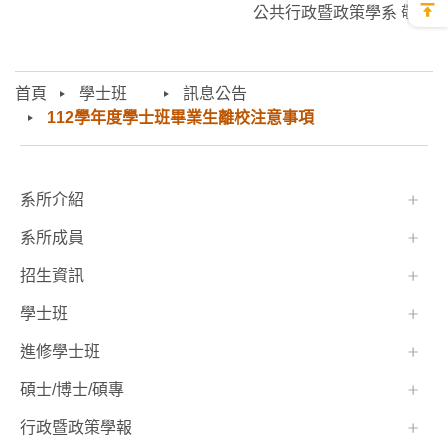
公共行政暨政策學系 敬啟
首頁
學士班⠀⠀
訊息公告
112學年度學士班畢業生離校注意事項
:::
系所介紹
系所成員
招生資訊
學士班⠀⠀
進修學士班
碩士/博士/碩專
行政暨政策學報