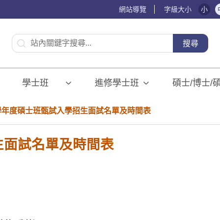
網站導覽
字級大小
小
:::
搜尋
學士班⠀⠀
進修學士班
碩士/博士/
5學年度碩士班甄試入學招生面試名單及時間表
生面試名單及時間表