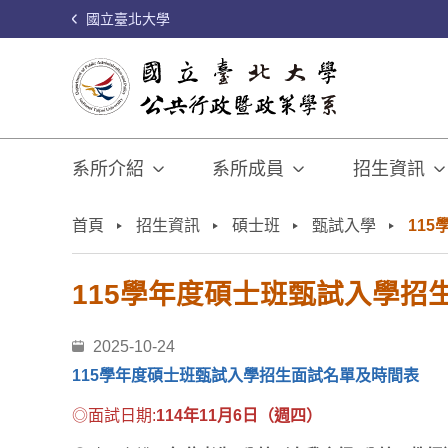
國立臺北大學
系所介紹
系所成員
招生資訊
:::
首頁
招生資訊
碩士班
甄試入學
11
115學年度碩士班甄試入學招
2025-10-24
115學年度碩士班甄試入學招生面試名單及時間表
◎面試日期:
114
年
11
月
6
日（週四）