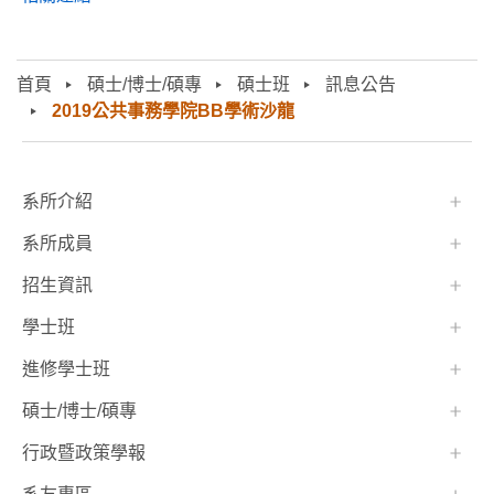
首頁
碩士/博士/碩專
碩士班
訊息公告
2019公共事務學院BB學術沙龍
:::
系所介紹
系所成員
招生資訊
學士班⠀⠀
進修學士班
碩士/博士/碩專
行政暨政策學報