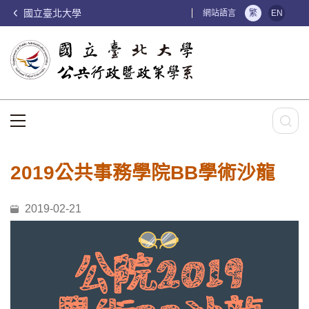
國立臺北大學
:::
網站語言
繁
EN
:::
2019公共事務學院BB學術沙龍
2019-02-21