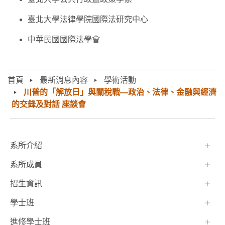
臺北大學法律學院國際法研究中心
中華民國國際法學會
首頁
最新消息內容
學術活動
川普的「解放日」與關稅戰—政治、法律、金融與經濟
的交鋒及對話 座談會
:::
系所介紹
系所成員
招生資訊
學士班⠀⠀
進修學士班