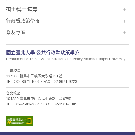
碩士/博士/碩專
行政暨政策學報
系友專區
國立臺北大學 公共行政暨政策學系
Department of Public Administration and Policy National Taipei University
三峽校區
237303 新北市三峽區大學路151號
TEL：02-8671-1006・FAX：02-8671-9223
台北校區
104380 臺北市中山區民生東路三段67號
TEL：02-2502-4654・FAX：02-2501-1085