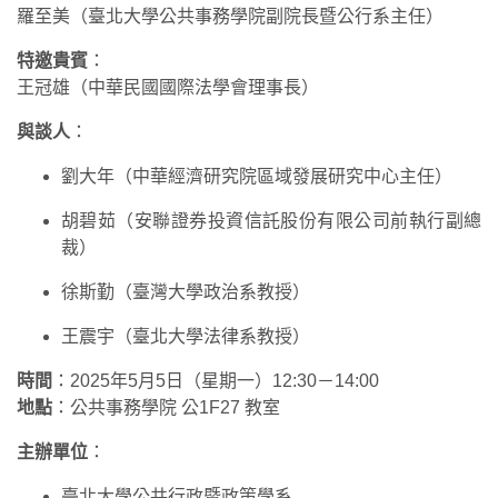
羅至美（臺北大學公共事務學院副院長暨公行系主任）
特邀貴賓
：
王冠雄（中華民國國際法學會理事長）
與談人
：
劉大年（中華經濟研究院區域發展研究中心主任）
胡碧茹（安聯證券投資信託股份有限公司前執行副總
裁）
徐斯勤（臺灣大學政治系教授）
王震宇（臺北大學法律系教授）
時間
：2025年5月5日（星期一）12:30－14:00
地點
：公共事務學院 公1F27 教室
主辦單位
：
臺北大學公共行政暨政策學系