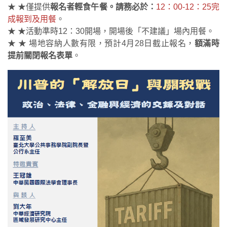
★ ★僅提供
報名者輕食午餐。請務必於：
12：00-12：25完
成報到及用餐
。
★ ★活動準時12：30開場，開場後「不建議」場內用餐。
★ ★ 場地容納人數有限，預計4月28日截止報名，
額滿時
提前關閉報名表單
。