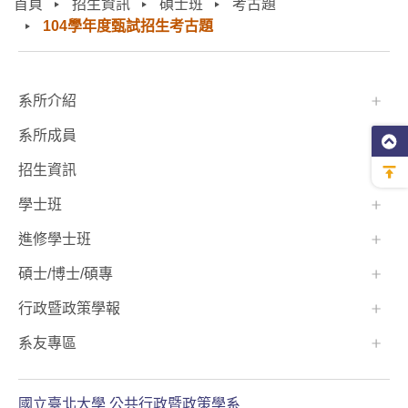
首頁
招生資訊
碩士班
考古題
104學年度甄試招生考古題
:::
系所介紹
系所成員
招生資訊
學士班⠀⠀
進修學士班
碩士/博士/碩專
行政暨政策學報
系友專區
國立臺北大學 公共行政暨政策學系